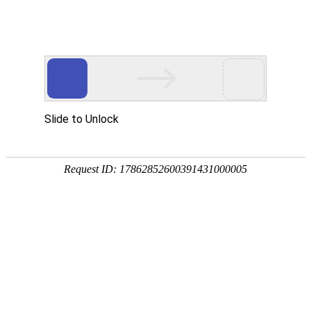
宁夏祥瑞物流有限公司
网站首页
企业简介
企业文化
产品服务
成功案例
资讯动态
招商加盟
诚聘英才
联系我们
在线留言