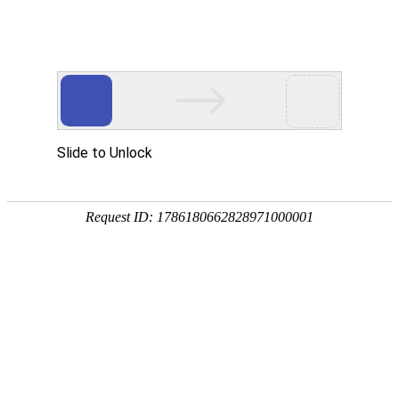
宁夏祥瑞物流有限公司
网站首页
企业简介
企业文化
产品服务
成功案例
资讯动态
招商加盟
诚聘英才
联系我们
在线留言