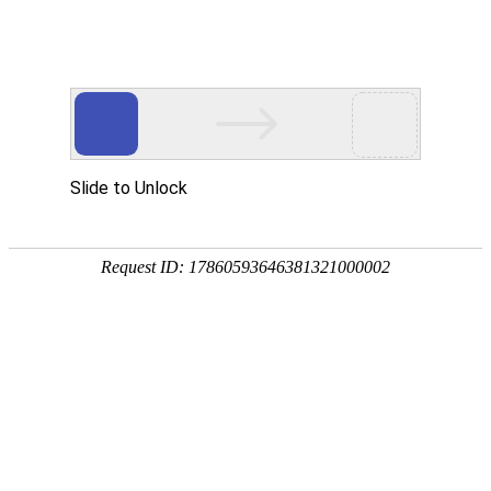
宁夏祥瑞物流有限公司
网站首页
企业简介
企业文化
产品服务
成功案例
资讯动态
招商加盟
诚聘英才
联系我们
在线留言