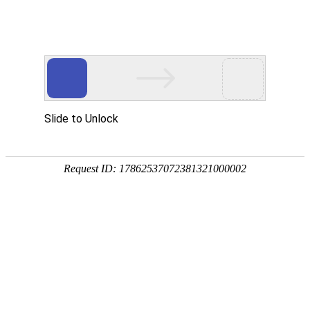
宁夏祥瑞物流有限公司
网站首页
企业简介
企业文化
产品服务
成功案例
资讯动态
招商加盟
诚聘英才
联系我们
在线留言