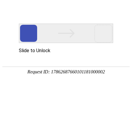
宁夏祥瑞物流有限公司
网站首页
企业简介
企业文化
产品服务
成功案例
资讯动态
招商加盟
诚聘英才
联系我们
在线留言