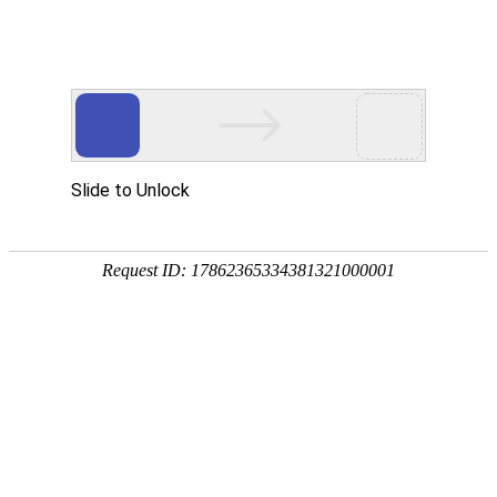
宁夏祥瑞物流有限公司
网站首页
企业简介
企业文化
产品服务
成功案例
资讯动态
招商加盟
诚聘英才
联系我们
在线留言