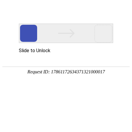
宁夏祥瑞物流有限公司
网站首页
企业简介
企业文化
产品服务
成功案例
资讯动态
招商加盟
诚聘英才
联系我们
在线留言