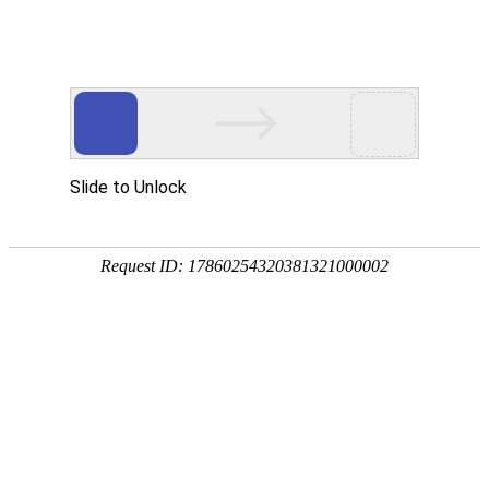
宁夏祥瑞物流有限公司
网站首页
企业简介
企业文化
产品服务
成功案例
资讯动态
招商加盟
诚聘英才
联系我们
在线留言