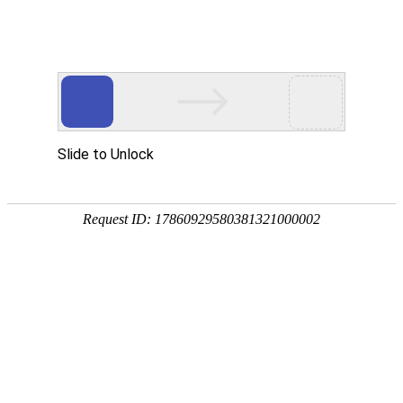
宁夏祥瑞物流有限公司
网站首页
企业简介
企业文化
产品服务
成功案例
资讯动态
招商加盟
诚聘英才
联系我们
在线留言