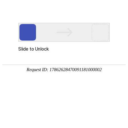
宁夏祥瑞物流有限公司
网站首页
企业简介
企业文化
产品服务
成功案例
资讯动态
招商加盟
诚聘英才
联系我们
在线留言